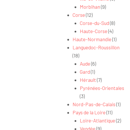
Morbihan
(9)
Corse
(12)
Corse-du-Sud
(8)
Haute-Corse
(4)
Haute-Normandie
(1)
Languedoc-Roussillon
(18)
Aude
(6)
Gard
(1)
Hérault
(7)
Pyrénées-Orientales
(3)
Nord-Pas-de-Calais
(1)
Pays de la Loire
(11)
Loire-Atlantique
(2)
Vendée
(9)