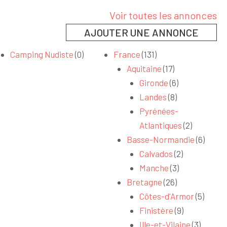
Voir toutes les annonces
AJOUTER UNE ANNONCE
Camping Nudiste
(0)
France
(131)
Aquitaine
(17)
Gironde
(6)
Landes
(8)
Pyrénées-
Atlantiques
(2)
Basse-Normandie
(6)
Calvados
(2)
Manche
(3)
Bretagne
(26)
Côtes-d'Armor
(5)
Finistère
(9)
Ille-et-Vilaine
(3)