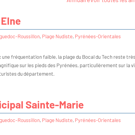
 Elne
guedoc-Roussillon
,
Plage Nudiste
,
Pyrénées-Orientales
une fréquentation faible, la plage du Bocal du Tech reste très
gnifique sur les pieds des Pyrénées, particulièrement sur la vi
aturistes du département.
cipal Sainte-Marie
guedoc-Roussillon
,
Plage Nudiste
,
Pyrénées-Orientales