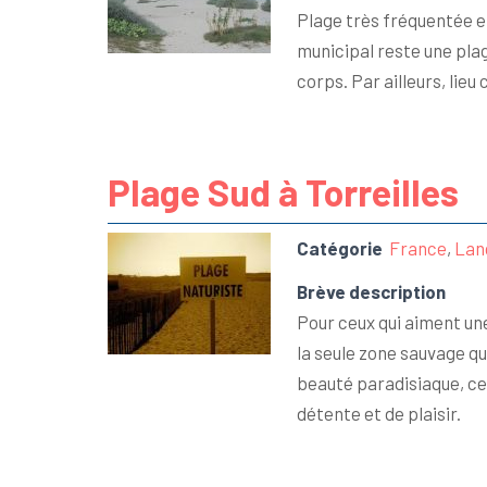
Plage très fréquentée en
municipal reste une plag
corps. Par ailleurs, lie
Plage Sud à Torreilles
Catégorie
France
,
Lan
Brève description
Pour ceux qui aiment une 
la seule zone sauvage qu
beauté paradisiaque, ce
détente et de plaisir.