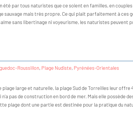
 été par tous naturistes que ce soient en familles, en couple
e sauvage mais très propre. Ce qui plait parfaitement à ces g
u calme sans libertinage ni voyeurisme, les naturistes peuvent p
guedoc-Roussillon
,
Plage Nudiste
,
Pyrénées-Orientales
plage large et naturelle, la plage Sud de Torreilles leur offre 
i n’a pas de construction en bord de mer. Mais elle possède des
tte plage dont une partie est destinée pour la pratique du na