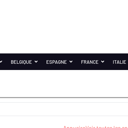
BELGIQUE
ESPAGNE
FRANCE
ITALIE
Annuaire
Voir toutes les 