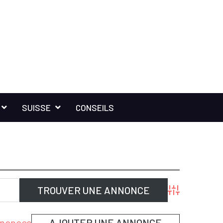
SUISSE
CONSEILS
Advanced Sear
annonces
AJOUTER UNE ANNONCE