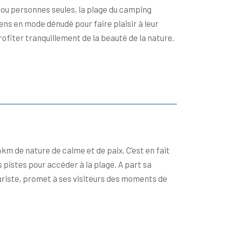
s ou personnes seules, la plage du camping
ens en mode dénudé pour faire plaisir à leur
rofiter tranquillement de la beauté de la nature.
4km de nature de calme et de paix. C’est en fait
 pistes pour accéder à la plage. A part sa
turiste, promet à ses visiteurs des moments de