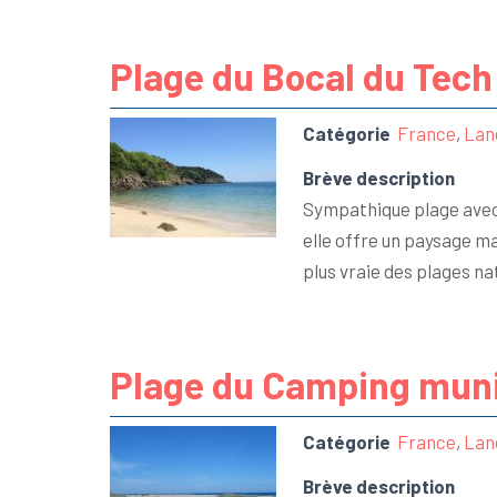
Plage du Bocal du Tech
Catégorie
France
,
Lan
Brève description
Sympathique plage avec 
elle offre un paysage ma
plus vraie des plages n
Plage du Camping muni
Catégorie
France
,
Lan
Brève description