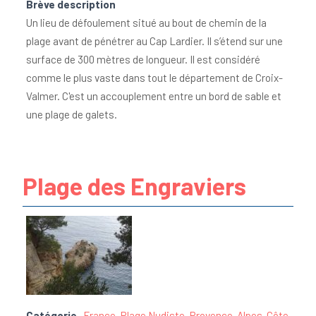
Brève description
Un lieu de défoulement situé au bout de chemin de la
plage avant de pénétrer au Cap Lardier. Il s’étend sur une
surface de 300 mètres de longueur. Il est considéré
comme le plus vaste dans tout le département de Croix-
Valmer. C'est un accouplement entre un bord de sable et
une plage de galets.
Plage des Engraviers
Catégorie
France
,
Plage Nudiste
,
Provence-Alpes-Côte