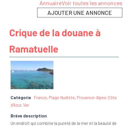
Annuaire
Voir toutes les annonces
AJOUTER UNE ANNONCE
Crique de la douane à
Ramatuelle
Catégorie
France
,
Plage Nudiste
,
Provence-Alpes-Côte
d'Azur
,
Var
Brève description
Un endroit qui combine la pureté de la mer et la beauté de