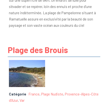
sur une superficie de 5km. Un endroit de luxe pour
s’évader et se repérer, loin des ennuis et proche d’une
nature indéterminée. La plage de Pampelonne situant à
Ramatuelle assure en exclusivité par la beauté de son
paysage et son vaste océan aux couleurs du ciel
Plage des Brouis
Catégorie
France
,
Plage Nudiste
,
Provence-Alpes-Côte
d'Azur
,
Var