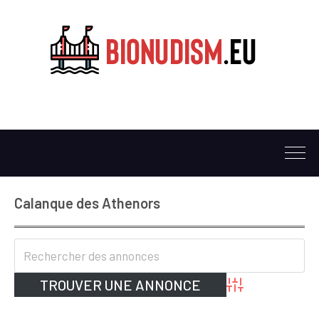
Calanque des Athenors
Advanced Search