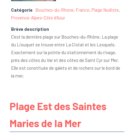
Catégorie
Bouches-du-Rhone
,
France
,
Plage Nudiste
,
Provence-Alpes-Côte d'Azur
Brève description
C’est la dernière plage sur Bouches-du-Rhône. La plage
du Liouquet se trouve entre La Ciotat et les Lesquels.
Exactement sur la pointe du stationnement du rivage,
près des côtes du Var et des côtes de Saint Cyr sur Mer.
Elle est constituée de galets et de rochers sur le bord de
la mer.
Plage Est des Saintes
Maries de la Mer