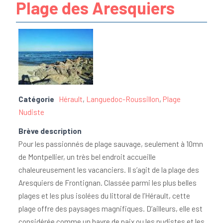
Plage des Aresquiers
Catégorie
Hérault
,
Languedoc-Roussillon
,
Plage
Nudiste
Brève description
Pour les passionnés de plage sauvage, seulement à 10mn
de Montpellier, un très bel endroit accueille
chaleureusement les vacanciers. Il s’agit de la plage des
Aresquiers de Frontignan. Classée parmi les plus belles
plages et les plus isolées du littoral de l’Hérault, cette
plage offre des paysages magnifiques. D’ailleurs, elle est
considérée comme un havre de paix ou les nudistes et les