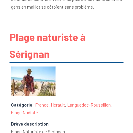
gens en maillot se côtoient sans problème.
Plage naturiste à
Sérignan
Catégorie
France
,
Hérault
,
Languedoc-Roussillon
,
Plage Nudiste
Brève description
Plage Naturiste de Serignan