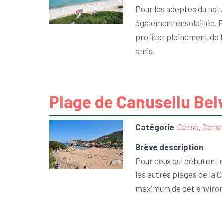
Pour les adeptes du natu
également ensoleillée. E
profiter pleinement de 
amis.
Plage de Canusellu B
Catégorie
Corse
,
Cors
Brève description
Pour ceux qui débutent 
les autres plages de la 
maximum de cet environ