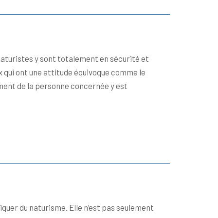
naturistes y sont totalement en sécurité et
x qui ont une attitude équivoque comme le
ement de la personne concernée y est
iquer du naturisme. Elle n’est pas seulement