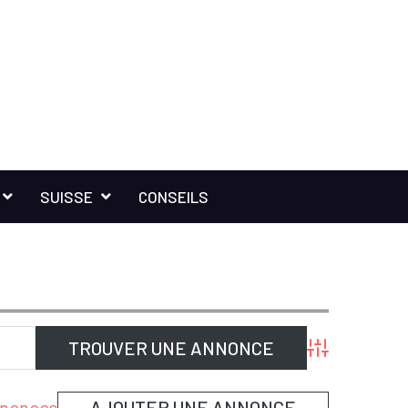
SUISSE
CONSEILS
Advanced Sear
annonces
AJOUTER UNE ANNONCE