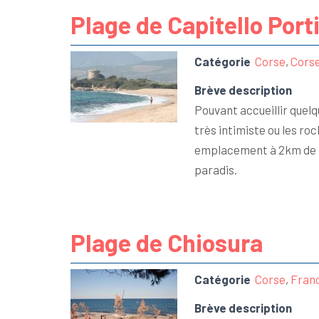
Plage de Capitello Port
Catégorie
Corse
,
Cors
Brève description
Pouvant accueillir quelq
très intimiste ou les ro
emplacement à 2km de la 
paradis.
Plage de Chiosura
Catégorie
Corse
,
Fran
Brève description