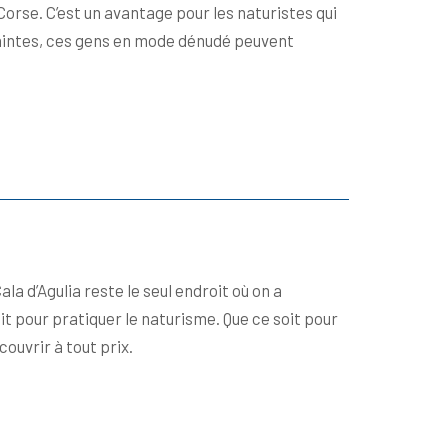
orse. C’est un avantage pour les naturistes qui
raintes, ces gens en mode dénudé peuvent
a d’Agulia reste le seul endroit où on a
oit pour pratiquer le naturisme. Que ce soit pour
ouvrir à tout prix.