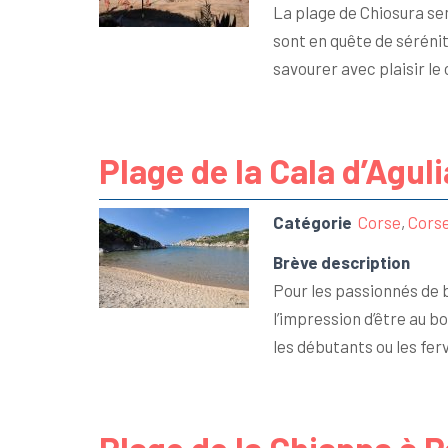
La plage de Chiosura sem
sont en quête de séréni
savourer avec plaisir le
Plage de la Cala d’Aguli
Catégorie
Corse
,
Cors
Brève description
Pour les passionnés de b
l’impression d’être au bo
les débutants ou les fer