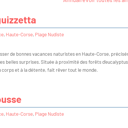
uizzetta
ce
,
Haute-Corse
,
Plage Nudiste
asser de bonnes vacances naturistes en Haute-Corse, précisém
s belles surprises. Située à proximité des forêts d’eucalyptus
 corps et à la détente, fait rêver tout le monde.
Rousse
ce
,
Haute-Corse
,
Plage Nudiste