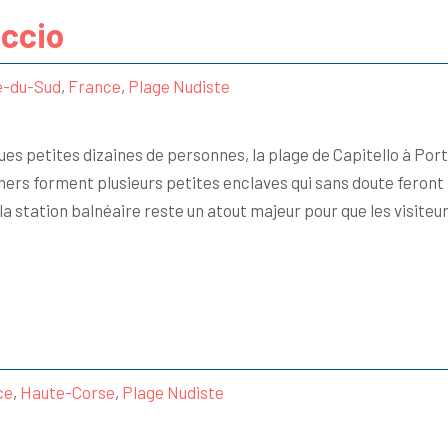
iccio
e-du-Sud
,
France
,
Plage Nudiste
ues petites dizaines de personnes, la plage de Capitello à Porti
chers forment plusieurs petites enclaves qui sans doute feront
station balnéaire reste un atout majeur pour que les visiteurs 
ce
,
Haute-Corse
,
Plage Nudiste