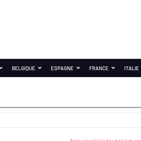
BELGIQUE
ESPAGNE
FRANCE
ITALIE
Annuaire
Voir toutes les 