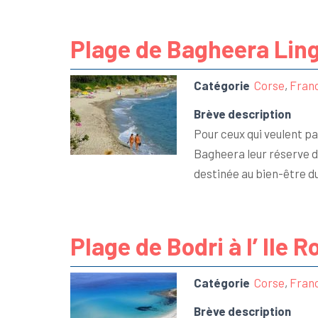
Plage de Bagheera Ling
Catégorie
Corse
,
Fran
Brève description
Pour ceux qui veulent p
Bagheera leur réserve de
destinée au bien-être du
Plage de Bodri à l’ Ile 
Catégorie
Corse
,
Fran
Brève description