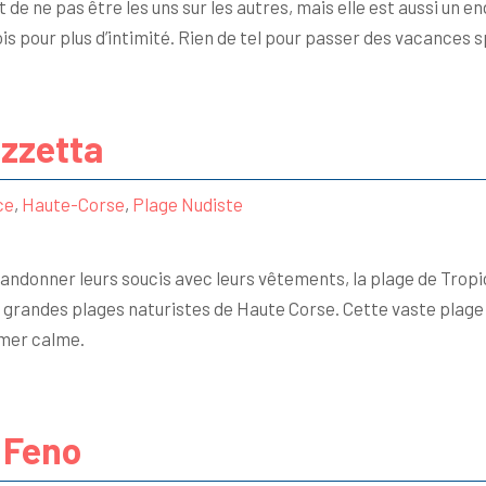
e ne pas être les uns sur les autres, mais elle est aussi un end
is pour plus d’intimité. Rien de tel pour passer des vacances 
izzetta
ce
,
Haute-Corse
,
Plage Nudiste
andonner leurs soucis avec leurs vêtements, la plage de Tropica
grandes plages naturistes de Haute Corse. Cette vaste plage 
 mer calme.
 Feno