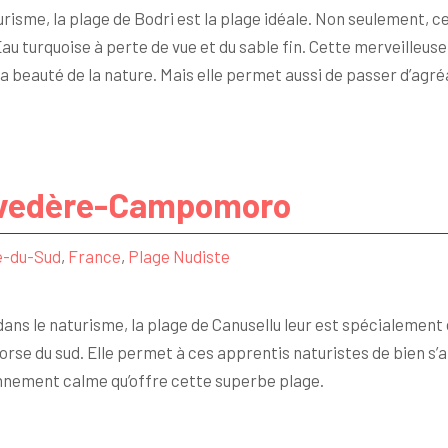
risme, la plage de Bodri est la plage idéale. Non seulement, ce
au turquoise à perte de vue et du sable fin. Cette merveilleuse
la beauté de la nature. Mais elle permet aussi de passer d’ag
elvedère-Campomoro
e-du-Sud
,
France
,
Plage Nudiste
dans le naturisme, la plage de Canusellu leur est spécialemen
Corse du sud. Elle permet à ces apprentis naturistes de bien s’a
nement calme qu’offre cette superbe plage.