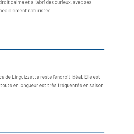
roit calme et à l’abri des curieux, avec ses
spécialement naturistes.
 de Linguizzetta reste l’endroit idéal. Elle est
toute en longueur est très fréquentée en saison