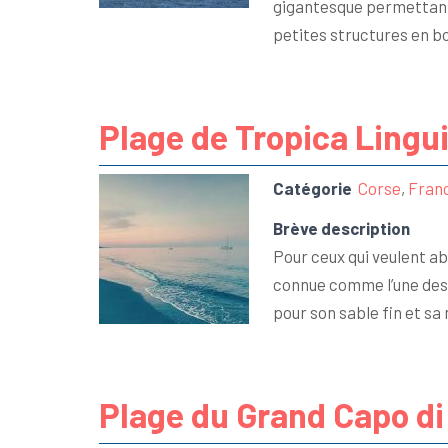
gigantesque permettant d
petites structures en bo
Plage de Tropica Lingu
Catégorie
Corse
,
Fran
Brève description
Pour ceux qui veulent ab
connue comme l’une des 
pour son sable fin et sa
Plage du Grand Capo di