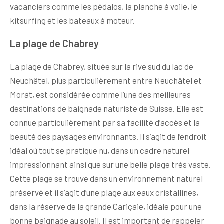
vacanciers comme les pédalos, la planche à voile, le
kitsurfing et les bateaux à moteur.
La plage de Chabrey
La plage de Chabrey, située sur la rive sud du lac de
Neuchâtel, plus particulièrement entre Neuchâtel et
Morat, est considérée comme l’une des meilleures
destinations de baignade naturiste de Suisse. Elle est
connue particulièrement par sa facilité d’accès et la
beauté des paysages environnants. Il s’agit de l’endroit
idéal où tout se pratique nu, dans un cadre naturel
impressionnant ainsi que sur une belle plage très vaste.
Cette plage se trouve dans un environnement naturel
préservé et il s’agit d’une plage aux eaux cristallines,
dans la réserve de la grande Cariçaie, idéale pour une
bonne baignade au soleil. Il est important de rappeler