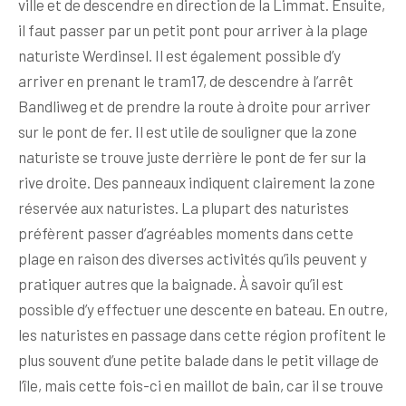
ville et de descendre en direction de la Limmat. Ensuite,
il faut passer par un petit pont pour arriver à la plage
naturiste Werdinsel. Il est également possible d’y
arriver en prenant le tram17, de descendre à l’arrêt
Bandliweg et de prendre la route à droite pour arriver
sur le pont de fer. Il est utile de souligner que la zone
naturiste se trouve juste derrière le pont de fer sur la
rive droite. Des panneaux indiquent clairement la zone
réservée aux naturistes. La plupart des naturistes
préfèrent passer d’agréables moments dans cette
plage en raison des diverses activités qu’ils peuvent y
pratiquer autres que la baignade. À savoir qu’il est
possible d’y effectuer une descente en bateau. En outre,
les naturistes en passage dans cette région profitent le
plus souvent d’une petite balade dans le petit village de
l’île, mais cette fois-ci en maillot de bain, car il se trouve