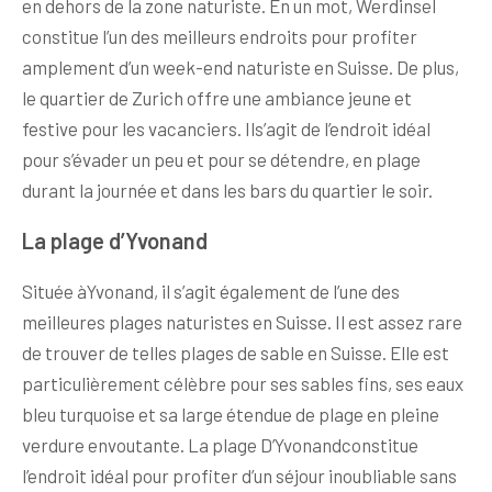
en dehors de la zone naturiste. En un mot, Werdinsel
constitue l’un des meilleurs endroits pour profiter
amplement d’un week-end naturiste en Suisse. De plus,
le quartier de Zurich offre une ambiance jeune et
festive pour les vacanciers. Ils’agit de l’endroit idéal
pour s’évader un peu et pour se détendre, en plage
durant la journée et dans les bars du quartier le soir.
La plage d’Yvonand
Située àYvonand, il s’agit également de l’une des
meilleures plages naturistes en Suisse. Il est assez rare
de trouver de telles plages de sable en Suisse. Elle est
particulièrement célèbre pour ses sables fins, ses eaux
bleu turquoise et sa large étendue de plage en pleine
verdure envoutante. La plage D’Yvonandconstitue
l’endroit idéal pour profiter d’un séjour inoubliable sans