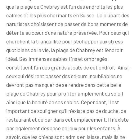
que la plage de Chebrey est l’un des endroits les plus
calmes et les plus charmants en Suisse. La plupart des
naturistes choisissent de passer de bons moments de
détente au cœur d’une nature préservée. Pour ceux qui
cherchent la tranquillité pour s’échapper aux stress
quotidiens de la vie, la plage de Chabrey est l’endroit
idéal. Ses immenses sables fins et ombragés
constituent l’un des grands atouts de cet endroit. Ainsi,
ceux qui désirent passer des séjours inoubliables ne
devront pas manquer de se rendre dans cette belle
plage de Chabrey pour profiter amplement du soleil
ainsi que la beauté de ses sables. Cependant, il est
important de souligner qu’il n’existe pas de douche, de
restaurant et de bar dans cet emplacement. Il n’existe
pas également d’espace de jeux pour les enfants. À
savoir, que les chiens sont admis en laisse, mais ils ne