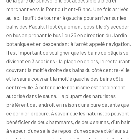
de la gare de Genève, elle est accessible à pied en
marchant vers le Pont du Mont-Blanc. Une fois arrivés
au lac, il suffit de tourner à gauche pour arriver sur les
bains des Pâquis. Il est également possible d’y accéder
en bus en prenant le bus 1 ou 25 en direction du Jardin
botanique et en descendant à l’arrêt appelé navigation.
Il est important de souligner que les bains de pâquis se
divisent en 3 sections : la plage en galets, le restaurant
couvrant la moitié droite des bains du côté centre-ville
et le sauna couvrant la moitié gauche des bains côté
centre-ville. À noter que le naturisme est totalement
autorisé dans le sauna. La plupart des naturistes
préfèrent cet endroit en raison d’une pure détente que
ce dernier procure. À savoir que les naturistes peuvent
bénéficier de deux hammams, de deux saunas, d’un bain
à vapeur, d’une salle de repos, d’un espace extérieur au