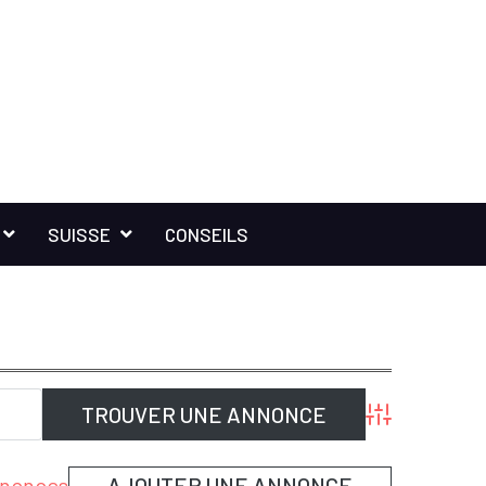
SUISSE
CONSEILS
Advanced Sear
annonces
AJOUTER UNE ANNONCE