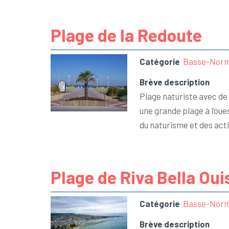
Plage de la Redoute
Catégorie
Basse-Norm
Brève description
Plage naturiste avec de t
une grande plage à l’oues
du naturisme et des acti
Plage de Riva Bella Ou
Catégorie
Basse-Norm
Brève description