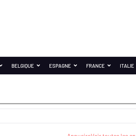
BELGIQUE
ESPAGNE
FRANCE
ITALIE
Annuaire
Voir toutes les 