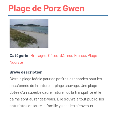
Plage de Porz Gwen
Catégorie
Bretagne
,
Côtes-d'Armor
,
France
,
Plage
Nudiste
Brève description
C’est la plage idéale pour de petites escapades pour les
passionnés de la nature et plage sauvage. Une plage
dotée d’un superbe cadre naturel, où la tranquillité et le
calme sont au rendez-vous. Elle s’ouvre à tout public, les
naturistes et toute la famille y sont les bienvenus.