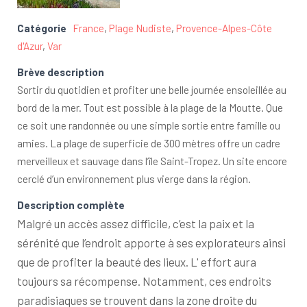
Catégorie
France
,
Plage Nudiste
,
Provence-Alpes-Côte
d'Azur
,
Var
Brève description
Sortir du quotidien et profiter une belle journée ensoleillée au
bord de la mer. Tout est possible à la plage de la Moutte. Que
ce soit une randonnée ou une simple sortie entre famille ou
amies. La plage de superficie de 300 mètres offre un cadre
merveilleux et sauvage dans l’île Saint-Tropez. Un site encore
cerclé d’un environnement plus vierge dans la région.
Description complète
Malgré un accès assez difficile, c’est la paix et la
sérénité que l’endroit apporte à ses explorateurs ainsi
que de profiter la beauté des lieux. L' effort aura
toujours sa récompense. Notamment, ces endroits
paradisiaques se trouvent dans la zone droite du