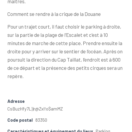
maitres.
Comment se rendre à la crique de la Douane
Pour un trajet court, il faut choisir le parking à droite,
sur la partie de la plage de l’Escalet et c’est à 10
minutes de marche de cette place. Prendre ensuite la
droite pour y arriver sur le sentier de l’océan. Après on
poursuit la direction du Cap Taillat, l’endroit est à 600
de ce départ et la présence des petits cirques sera un
repère.
Adresse
CsBuzHfy7L))r@ZxI!o$amMZ
Code postal
83350
Caractéristiques et équipement du lieux
Parking