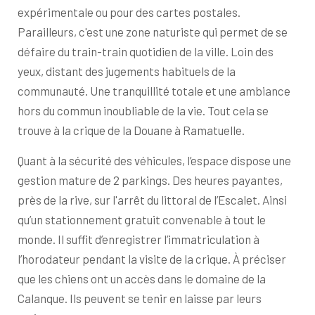
expérimentale ou pour des cartes postales.
Parailleurs, c'est une zone naturiste qui permet de se
défaire du train-train quotidien de la ville. Loin des
yeux, distant des jugements habituels de la
communauté. Une tranquillité totale et une ambiance
hors du commun inoubliable de la vie. Tout cela se
trouve à la crique de la Douane à Ramatuelle.
Quant à la sécurité des véhicules, l’espace dispose une
gestion mature de 2 parkings. Des heures payantes,
près de la rive, sur l'arrêt du littoral de l’Escalet. Ainsi
qu’un stationnement gratuit convenable à tout le
monde. Il suffit d’enregistrer l’immatriculation à
l’horodateur pendant la visite de la crique. À préciser
que les chiens ont un accès dans le domaine de la
Calanque. Ils peuvent se tenir en laisse par leurs