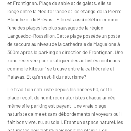
et Frontignan. Plage de sable et de galets, elle se
longe entre la Méditerranée et les étangs de la Pierre
Blanche et du Prévost. Elle est aussi célèbre comme
l’une des plages les plus sauvages de la région
Languedoc-Roussillon. Cette plage possède un poste
de secours au niveau de la cathédrale de Maguelone à
300m après le parking en direction de Frontignan. Une
zone réservée pour pratiquer des activités nautiques
comme le kitesurf se trouve entre la cathédrale et
Palavas. Et qu'en est-il du naturisme?
De tradition naturiste depuis les années 60, cette
plage reçoit de nombreux naturistes chaque année
même si le parking est payant. Une vraie plage
naturiste calme et sans débordements ni voyeurs ou il
fait bon vivre, nu, au soleil. Etant un espace naturel, les
naturistes peuvent s'y baigner avec plaisir. Les