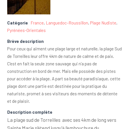
Catégorie
France
,
Languedoc-Roussillon
,
Plage Nudiste
,
Pyrénées-Orientales
Brève description
Pour ceux qui aiment une plage large et naturelle, la plage Sud
de Torreilles leur offre 4km de nature de calme et de paix.
C’est en fait la seule zone sauvage qui n’a pas de
construction en bord de mer. Mais elle possède des pistes
pour accéder à la plage. A part sa beauté paradisiaque, cette
plage dont une partie est destinée pour la pratique du
naturiste, promet à ses visiteurs des moments de détente
et de plaisir.
Description complète
La plage sud de Torreilles avec ses 4km de long vers
Sainte Marie s’étend jusqu’à l’embouchure du