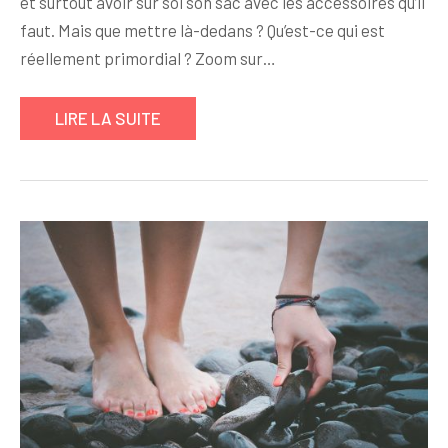
et surtout avoir sur soi son sac avec les accessoires qu’il
faut. Mais que mettre là-dedans ? Qu’est-ce qui est
réellement primordial ? Zoom sur…
LIRE LA SUITE