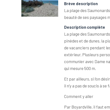
Brève description
La plage des Saumonards d’
beauté de ses paysages mai
Description complète
La plage des Saumonards d
pinèdes et de dunes, la pl
de vacanciers pendant les 
extérieur. Plusieurs perso
communier avec Dame nature
qui mesure 500 m.
Et par ailleurs, si l’on dé
il n’y a pas de soucis à se
Comment y aller
Par Boyardville, il faut 