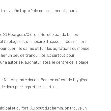
e trouve. On l'apprécie non seulement pour la
e St Georges d’Oléron. Bordée par de belles
tte plage est en mesure d'accueillir des milliers
pour quérir le calme et fuir les agitations du monde
her un peu de tranquillité. Et surtout pour
r a autorisé, aux naturistes, le centre de la plage
 se fait en pente douce. Pour ce qui est de l’hygiène,
e de deux parkings et de toilettes.
cipal et du fort. Au bout du chemin, on trouve un