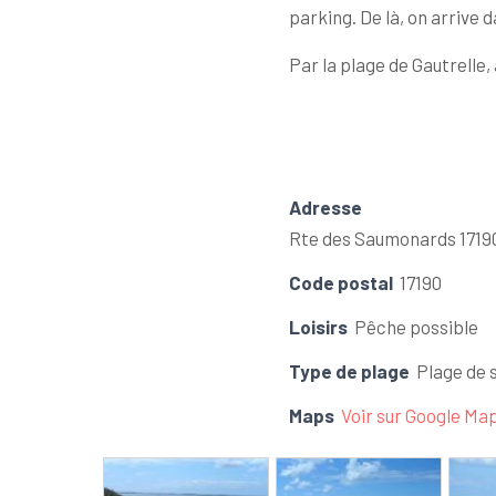
parking. De là, on arrive d
Par la plage de Gautrelle,
Adresse
Rte des Saumonards 1719
Code postal
17190
Loisirs
Pêche possible
Type de plage
Plage de 
Maps
Voir sur Google Ma