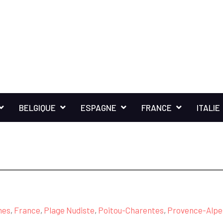
BELGIQUE
ESPAGNE
FRANCE
ITALIE
mes
,
France
,
Plage Nudiste
,
Poitou-Charentes
,
Provence-Alpes