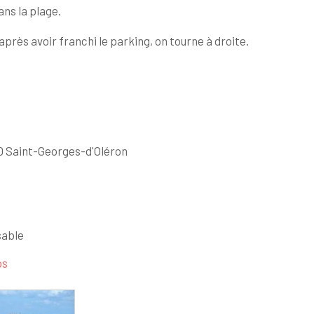
ans la plage.
 après avoir franchi le parking, on tourne à droite.
0 Saint-Georges-d'Oléron
sable
ps