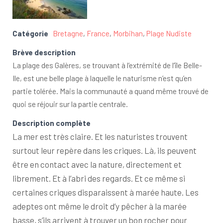
Catégorie
Bretagne
,
France
,
Morbihan
,
Plage Nudiste
Brève description
La plage des Galères, se trouvant à l’extrémité de l’île Belle-
Ile, est une belle plage à laquelle le naturisme n’est qu’en
partie tolérée. Mais la communauté a quand même trouvé de
quoi se réjouir sur la partie centrale.
Description complète
La mer est très claire. Et les naturistes trouvent
surtout leur repère dans les criques. Là, ils peuvent
être en contact avec la nature, directement et
librement. Et à l’abri des regards. Et ce même si
certaines criques disparaissent à marée haute. Les
adeptes ont même le droit d’y pêcher à la marée
basse, s’ils arrivent à trouver un bon rocher pour