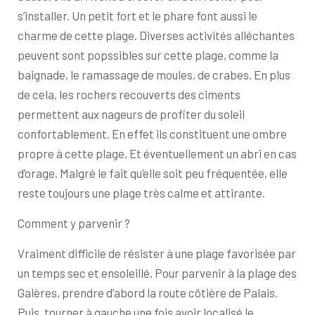
s’installer. Un petit fort et le phare font aussi le
charme de cette plage. Diverses activités alléchantes
peuvent sont popssibles sur cette plage, comme la
baignade, le ramassage de moules, de crabes. En plus
de cela, les rochers recouverts des ciments
permettent aux nageurs de profiter du soleil
confortablement. En effet ils constituent une ombre
propre à cette plage. Et éventuellement un abri en cas
d’orage. Malgré le fait qu’elle soit peu fréquentée, elle
reste toujours une plage très calme et attirante.
Comment y parvenir ?
Vraiment difficile de résister à une plage favorisée par
un temps sec et ensoleillé. Pour parvenir à la plage des
Galères, prendre d’abord la route côtière de Palais.
Puis, tourner à gauche une fois avoir localisé le