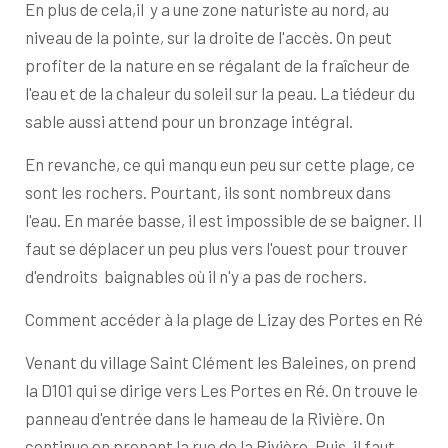
En plus de cela,il y a une zone naturiste au nord, au
niveau de la pointe, sur la droite de l'accès. On peut
profiter de la nature en se régalant de la fraîcheur de
l'eau et de la chaleur du soleil sur la peau. La tiédeur du
sable aussi attend pour un bronzage intégral.
En revanche, ce qui manqu eun peu sur cette plage, ce
sont les rochers. Pourtant, ils sont nombreux dans
l'eau. En marée basse, il est impossible de se baigner. Il
faut se déplacer un peu plus vers l'ouest pour trouver
d'endroits baignables où il n'y a pas de rochers.
Comment accéder à la plage de Lizay des Portes en Ré
Venant du village Saint Clément les Baleines, on prend
la D101 qui se dirige vers Les Portes en Ré. On trouve le
panneau d'entrée dans le hameau de la Rivière. On
continue en prenant la rue de la Rivière. Puis, il faut