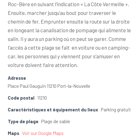
Roc-Bère en suivant l’indication « La Côte Vermeille ».
Ensuite, marcher jusqu’au bout pour traverser le
chemin de fer. Emprunter ensuite la route sur la droite
en longeant la canalisation de pompage qui alimente le
salin. Il y aura un parking où on peut se garer. Comme
l’accès à cette plage se fait en voiture ou en camping-
car, les personnes qui y viennent pour s’amuser en
voiture doivent faire attention.
Adresse
Place Paul Gauguin 11210 Port-la-Nouvelle ‎
Code postal
11210
Caractéristiques et équipement du lieux
Parking gratuit
Type de plage
Plage de sable
Maps
Voir sur Google Maps