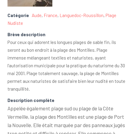
Catégorie
Aude
,
France
,
Languedoc-Roussillon
,
Plage
Nudiste
Brève description
Pour ceux qui adorent les longues plages de sable fin, ils
seront au bon endroit à la plage des Montilles. Plage
immense mélangeant textiles et naturistes, ayant
l’autorisation municipale pour la pratique du naturisme du 30
mai 2001. Plage totalement sauvage, la plage de Montilles
permet aux naturistes de satisfaire bien leur nudité en toute
tranquillité.
Description complète
Appelée également plage sud ou plage de la Côte
Vermeille, la plage des Montilles est une plage de Port
la Nouvelle. Elle était marquée par des panneaux jugés
trop petits et difficile à repérer. Elle commence à