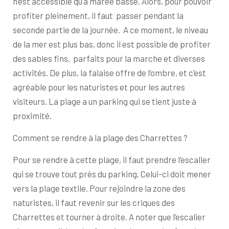
n’est accessible qu’à marée basse. Alors, pour pouvoir
profiter pleinement, il faut passer pendant la
seconde partie de la journée. A ce moment, le niveau
de la mer est plus bas, donc il est possible de profiter
des sables fins, parfaits pour la marche et diverses
activités. De plus, la falaise offre de l’ombre, et c’est
agréable pour les naturistes et pour les autres
visiteurs. La plage a un parking qui se tient juste à
proximité.
Comment se rendre à la plage des Charrettes ?
Pour se rendre à cette plage, il faut prendre l’escalier
qui se trouve tout près du parking. Celui-ci doit mener
vers la plage textile. Pour rejoindre la zone des
naturistes, il faut revenir sur les criques des
Charrettes et tourner à droite. A noter que l’escalier