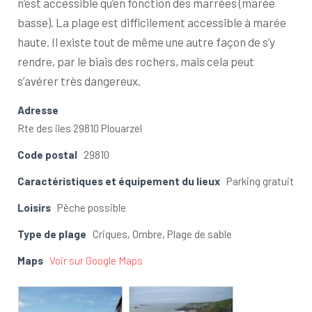
n’est accessible qu’en fonction des marrées (marée
basse). La plage est difficilement accessible à marée
haute. Il existe tout de même une autre façon de s’y
rendre, par le biais des rochers, mais cela peut
s’avérer très dangereux.
Adresse
Rte des iles 29810 Plouarzel
Code postal
29810
Caractéristiques et équipement du lieux
Parking gratuit
Loisirs
Pêche possible
Type de plage
Criques, Ombre, Plage de sable
Maps
Voir sur Google Maps