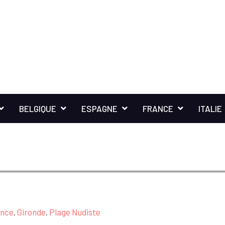
BELGIQUE
ESPAGNE
FRANCE
ITALIE
ance
,
Gironde
,
Plage Nudiste