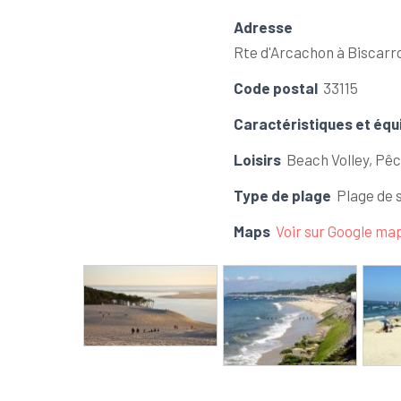
Adresse
Rte d'Arcachon à Biscarro
Code postal
33115
Caractéristiques et équ
Loisirs
Beach Volley, Pêc
Type de plage
Plage de 
Maps
Voir sur Google ma