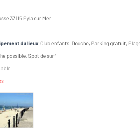
sse 33115 Pyla sur Mer
ipement du lieux
Club enfants, Douche, Parking gratuit, Plag
he possible, Spot de surf
sable
ps