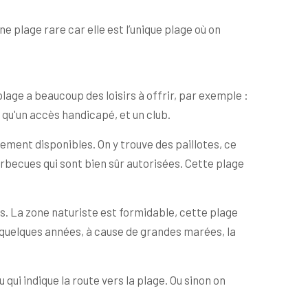
e plage rare car elle est l’unique plage où on
lage a beaucoup des loisirs à offrir, par exemple :
i qu'un accès handicapé, et un club.
ement disponibles. On y trouve des paillotes, ce
rbecues qui sont bien sûr autorisées. Cette plage
es. La zone naturiste est formidable, cette plage
 quelques années, à cause de grandes marées, la
u qui indique la route vers la plage. Ou sinon on