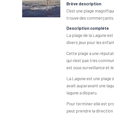
Brève description
C’est une plage magnifique
trouve des commerçants. A
Description complète
La plage de la Lagune est 
divers jeux pour les enfan
Cette plage a une réputat
qui n’est pas très commun
est sous surveillance et l
La Lagune est une plage sa
avait auparavant une lagu
lagune a disparu.
Pour terminer elle est proc
peut prendre la direction