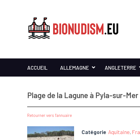
ACCUEIL
ALLEMAGNE
ANGLETERRE
Plage de la Lagune à Pyla-sur-Mer
Retourner vers l'annuaire
Catégorie
Aquitaine
,
Fr